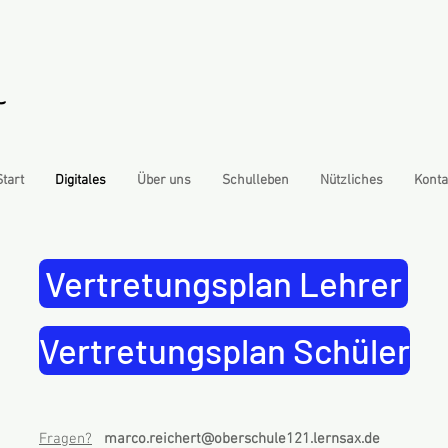
Start
Digitales
Über uns
Schulleben
Nützliches
Konta
Vertretungsplan Lehrer
Vertretungsplan Schüler
Fragen?
marco.reichert@oberschule121.lernsax.de