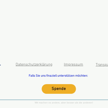
Datenschutzerklärung
Impressum
Transp
Falls Sie uns finaziell unterstützen möchten:
Spende
Wir machen es anders, aber besser als die anderen!