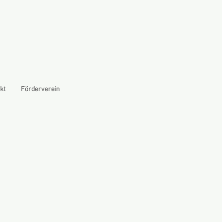
kt
Förderverein