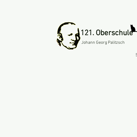
121. Oberschule
Johann Georg Palitzsch