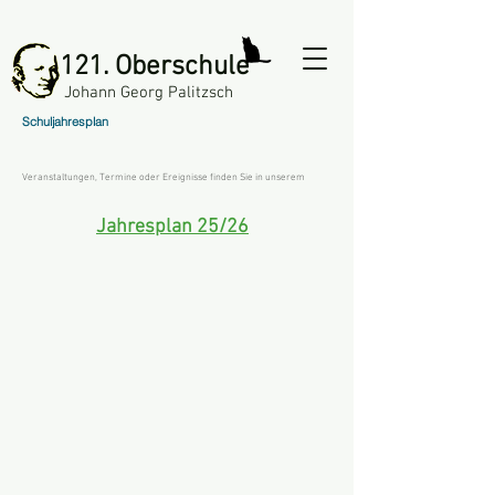
121. Oberschule
Johann Georg Palitzsch
Schuljahresplan
Veranstaltungen, Termine oder Ereignisse finden Sie in unserem
Jahresplan 25/26